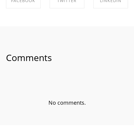
FACEBOOK
TWITTER
LINKEDIN
SHARE ON
SHARE ON
SHARE ON
FACEBOOK
TWITTER
LINKEDIN
Comments
No comments.